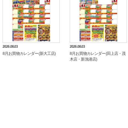
2026.08.03
2026.08.03
8月お買物カレンダー(新大工店)
8月お買物カレンダー(田上店・茂
木店・新漁港店)