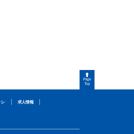
Page
Top
ラシ
求人情報