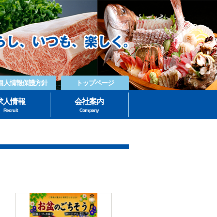
個人情報保護方針
トップページ
求人情報
会社案内
Recruit
Company