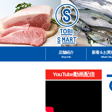
店舗紹介
新着＆お買
Shop Info
What's Ne
YouTube動画配信