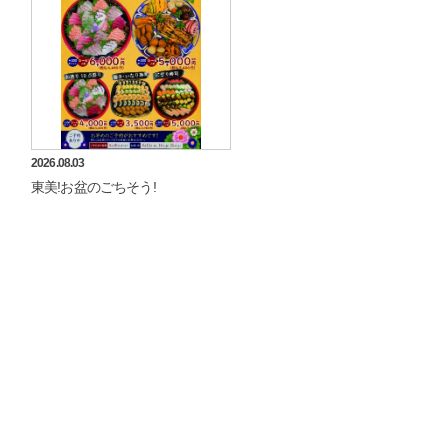
2026.08.03
東美!お盆のごちそう!